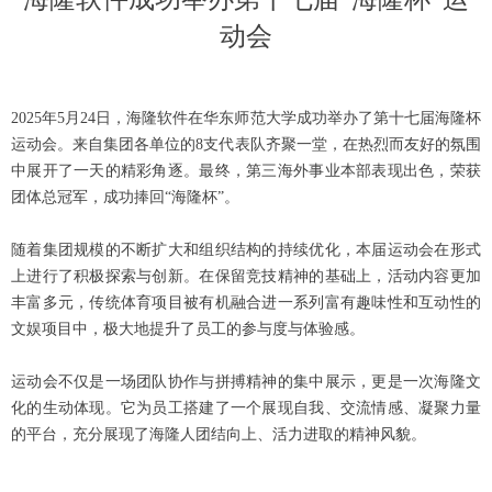
动会
2025年5月24日，海隆软件在华东师范大学成功举办了第十七届海隆杯
运动会。来自集团各单位的8支代表队齐聚一堂，在热烈而友好的氛围
中展开了一天的精彩角逐。最终，第三海外事业本部表现出色，荣获
团体总冠军，成功捧回“海隆杯”。
随着集团规模的不断扩大和组织结构的持续优化，本届运动会在形式
上进行了积极探索与创新。在保留竞技精神的基础上，活动内容更加
丰富多元，传统体育项目被有机融合进一系列富有趣味性和互动性的
文娱项目中，极大地提升了员工的参与度与体验感。
运动会不仅是一场团队协作与拼搏精神的集中展示，更是一次海隆文
化的生动体现。它为员工搭建了一个展现自我、交流情感、凝聚力量
的平台，充分展现了海隆人团结向上、活力进取的精神风貌。