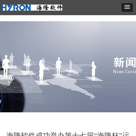
海隆软件成功举办第十七届“海隆杯”运